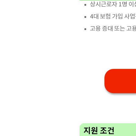
상시근로자 1명 이
4대 보험 가입 사
고용 증대 또는 고
지원 조건