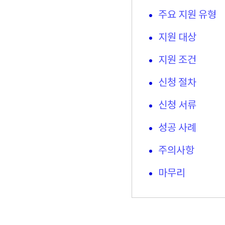
주요 지원 유형
지원 대상
지원 조건
신청 절차
신청 서류
성공 사례
주의사항
마무리