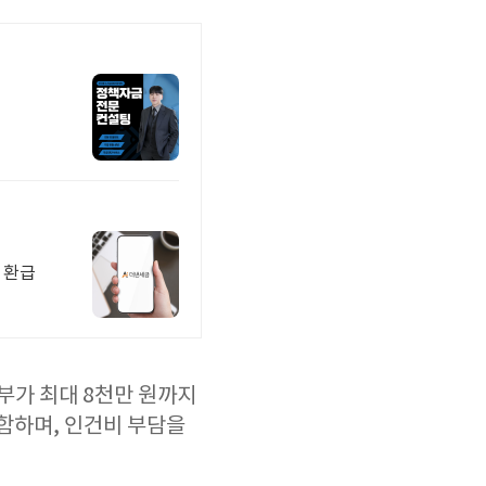
 환급
부가 최대 8천만 원까지
함하며, 인건비 부담을