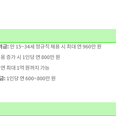
려금:
만 15~34세 정규직 채용 시 최대 연 960만 원
용 증가 시 1인당 연 800만 원
연 최대 1억 원까지 가능
금:
1인당 연 600~800만 원