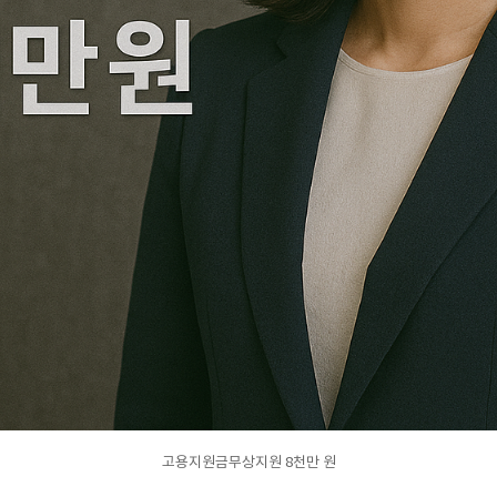
고용지원금무상지원 8천만 원