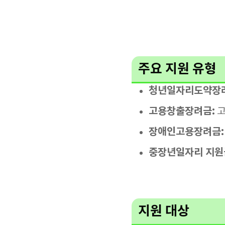
주요 지원 유형
청년일자리도약장
고용창출장려금:
고
장애인고용장려금:
중장년일자리 지원
지원 대상