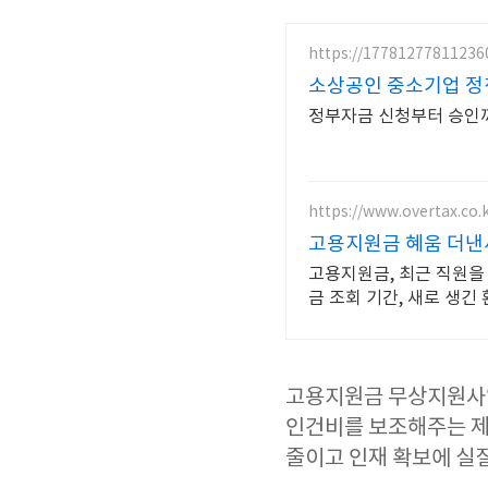
https://177812778112360
소상공인 중소기업 정
정부자금 신청부터 승인까
https://www.overtax.co.
고용지원금 혜움 더낸
고용지원금, 최근 직원을
금 조회 기간, 새로 생
고용지원금 무상지원사업
인건비를 보조해주는 제
줄이고 인재 확보에 실