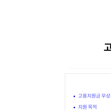
고
고용지원금 무상
지원 목적