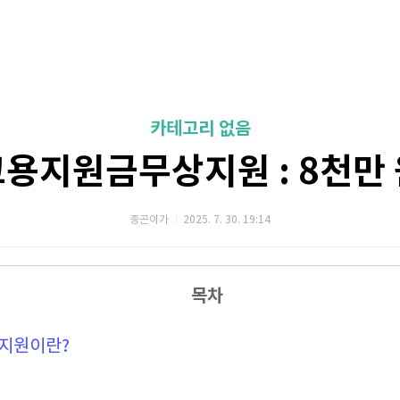
카테고리 없음
용지원금무상지원 : 8천만
종곤이가
2025. 7. 30. 19:14
목차
지원이란?